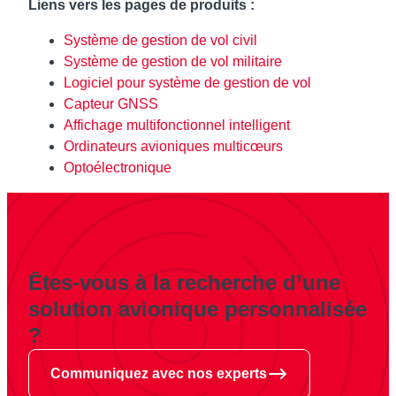
Liens vers les pages de produits :
Système de gestion de vol civil
Système de gestion de vol militaire
Logiciel pour système de gestion de vol
Capteur GNSS
Affichage multifonctionnel intelligent
Ordinateurs avioniques multicœurs
Optoélectronique
Êtes-vous à la recherche d’une
solution avionique personnalisée
?
Communiquez avec nos experts