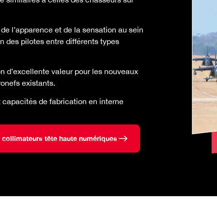
de l’apparence et de la sensation au sein
on des pilotes entre différents types
on d’excellente valeur pour les nouveaux
ronefs existants.
t capacités de fabrication en interne
s collimateurs tête haute numériques