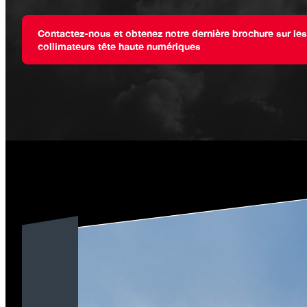
Contactez-nous et obtenez notre dernière brochure sur les
collimateurs tête haute numériques