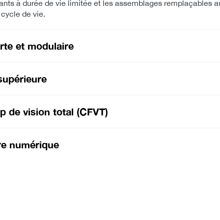
ts à durée de vie limitée et les assemblages remplaçables a
 cycle de vie.
te et modulaire
supérieure
 de vision total (CFVT)
re numérique