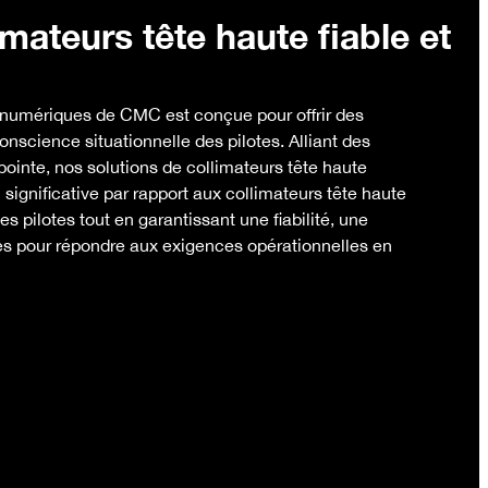
mateurs tête haute fiable et
e numériques de CMC est conçue pour offrir des
nscience situationnelle des pilotes. Alliant des
ointe, nos solutions de collimateurs tête haute
ignificative par rapport aux collimateurs tête haute
des pilotes tout en garantissant une fiabilité, une
ées pour répondre aux exigences opérationnelles en