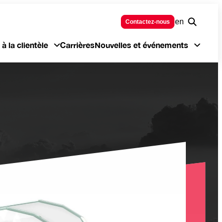
en
Contactez-nous
à la clientèle
Carrières
Nouvelles et événements