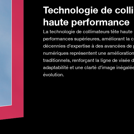
Technologie de colli
haute performance
La technologie de collimateurs tête haut
performances supérieures, améliorant la co
décennies d’expertise à des avancées de p
numériques représentent une amélioration s
traditionnels, renforçant la ligne de visée 
adaptabilité et une clarté d’image inégal
évolution.