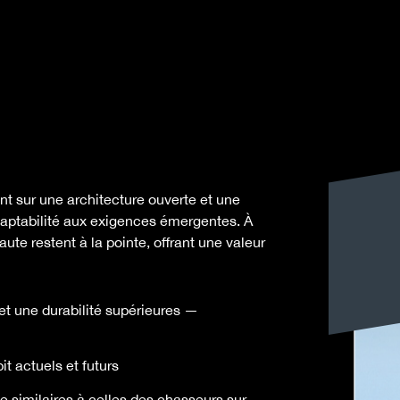
t sur une architecture ouverte et une
daptabilité aux exigences émergentes. À
ute restent à la pointe, offrant une valeur
t une durabilité supérieures —
t actuels et futurs
ge similaires à celles des chasseurs sur