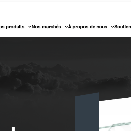
os produits
Nos marchés
À propos de nous
Soutien 