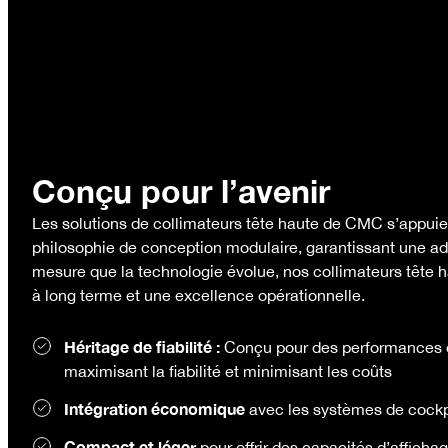
Conçu pour l’avenir
Les solutions de collimateurs tête haute de CMC s’appuien
philosophie de conception modulaire, garantissant une a
mesure que la technologie évolue, nos collimateurs tête ha
à long terme et une excellence opérationnelle.
Héritage de fiabilité :
Conçu pour des performances e
maximisant la fiabilité et minimisant les coûts
Intégration économique
avec les systèmes de cockpi
Compact et léger
pour offrir des capacités d’afficha