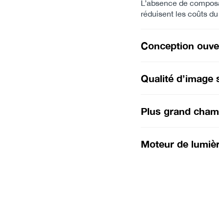
L’absence de composan
réduisent les coûts du
Conception ouver
Qualité d’image 
Plus grand champ
Moteur de lumiè