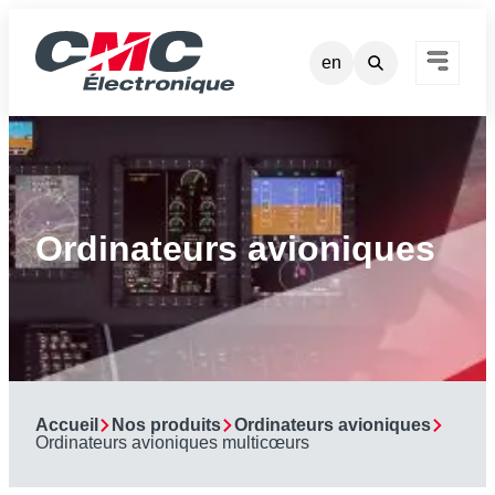
Aller
au
en
contenu
Ordinateurs avioniques
Accueil
Nos produits
Ordinateurs avioniques
Ordinateurs avioniques multicœurs