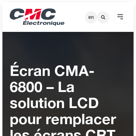
en
Écran CMA-
6800 – La
solution LCD
pour remplacer
les écrans CRT