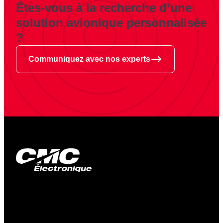
Êtes-vous à la recherche d’une
solution avionique personnalisée
?
Communiquez avec nos experts