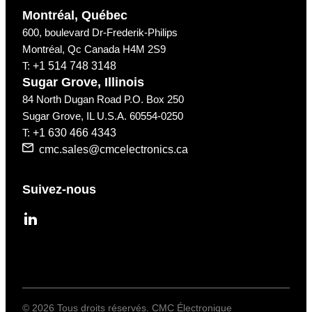
Montréal, Québec
600, boulevard Dr-Frederik-Philips
Montréal, Qc Canada H4M 2S9
T:
+1 514 748 3148
Sugar Grove, Illinois
84 North Dugan Road P.O. Box 250
Sugar Grove, IL U.S.A. 60554-0250
T:
+1 630 466 4343
cmc.sales@cmcelectronics.ca
Suivez-nous
googleplus
© 2026 Tous droits réservés. CMC Électronique